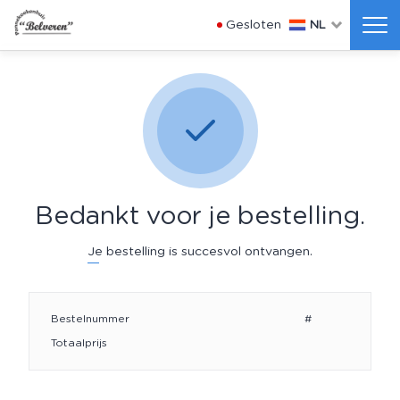
Gesloten
NL
Bedankt voor je bestelling.
Je bestelling is succesvol ontvangen.
Bestelnummer
#
Totaalprijs